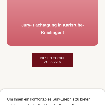
Jury- Fachtagung in Karlsruhe-
Knielingen!
DIESEN COOKIE
ZULASSEN
Um Ihnen ein komfortables Surf-Erlebnis zu bieten,